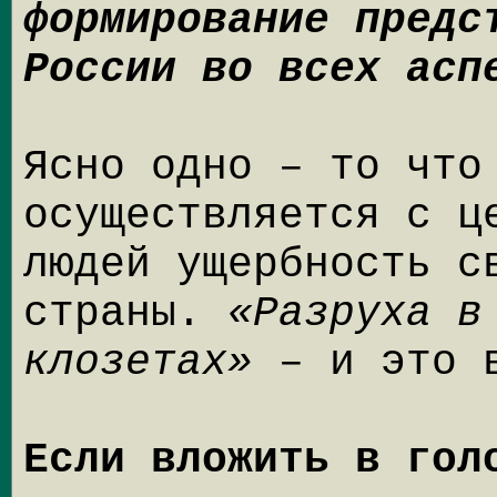
формирование предс
России во всех асп
Ясно одно – то что
осуществляется с ц
людей ущербность с
страны.
«Разруха в
клозетах»
– и это 
Если вложить в гол