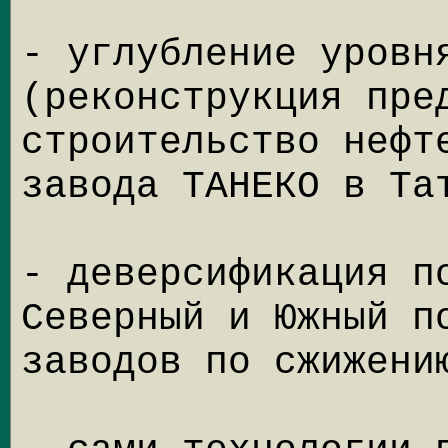
- углубление уровн
(реконструкция пре
строительство нефт
завода ТАНЕКО в Та
- деверсификация п
Северный и Южный п
заводов по сжижени