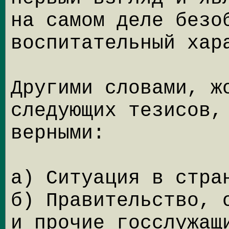
на самом деле безо
воспитательный хар
Другими словами, ж
следующих тезисов,
верными:
а) Ситуация в стра
б) Правительство, 
и прочие госслужащ