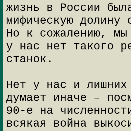
жизнь в России был
мифическую долину 
Но к сожалению, мы
у нас нет такого р
станок.
Нет у нас и лишних
думает иначе – пос
90-е на численност
всякая война выкос