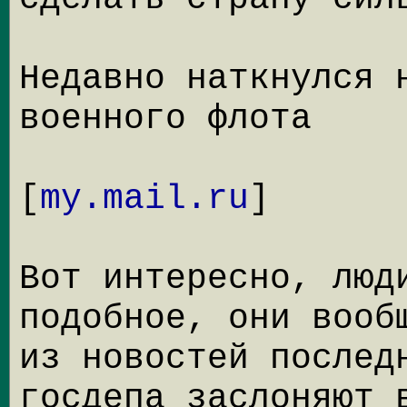
Недавно наткнулся 
военного флота
[
my.mail.ru
]
Вот интересно, люд
подобное, они вооб
из новостей послед
госдепа заслоняют 