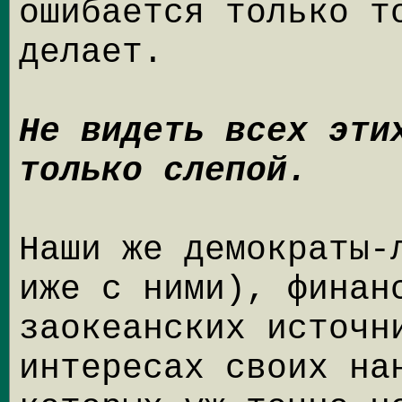
ошибается только т
делает.
Не видеть всех эти
только слепой.
Наши же демократы-
иже с ними), финан
заокеанских источн
интересах своих на