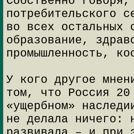
Собственно говоря,
потребительского с
во всех остальных 
образование, здрав
промышленность, ко
У кого другое мнен
том, что Россия 20
«ущербном» наследи
не делала ничего: 
развивала – и при 