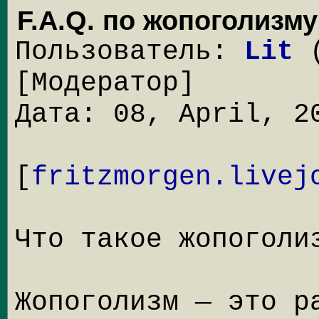
F.A.Q. по жопоголизму
Пользователь:
Lit
(
[Модератор]
Дата: 08, April, 2
[
fritzmorgen.livej
Что такое жопоголи
Жопоголизм — это р