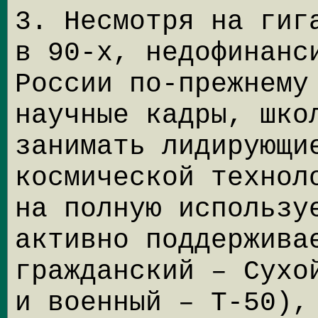
3. Несмотря на гиг
в 90-х, недофинанс
России по-прежнему
научные кадры, шко
занимать лидирующи
космической технол
на полную использу
активно поддержива
гражданский – Сухо
и военный – Т-50),