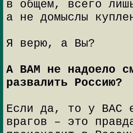
в общем, всего лиш
а не домыслы купле
Я верю, а Вы?
А ВАМ не надоело с
развалить Россию?
Если да, то у ВАС 
врагов – это правд