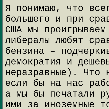
Я понимаю, что все
большего и при сра
США мы проигрываем
либералы любят сра
бензина – подчерки
демократия и дешев
неразравные). Что 
если бы на нас раб
а мы бы печатали р
ими за иноземные т