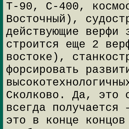
Т-90, С-400, космо
Восточный), судост
действующие верфи 
строится еще 2 вер
востоке), станкост
форсировать развит
высокотехнологичны
Сколково. Да, это 
всегда получается 
это в конце концов