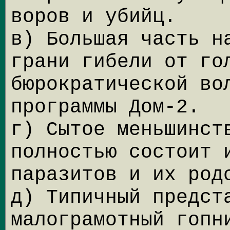
воров и убийц.
в) Большая часть н
грани гибели от го
бюрократической во
программы Дом-2.
г) Сытое меньшинст
полностью состоит 
паразитов и их род
д) Типичный предст
малограмотный гопн