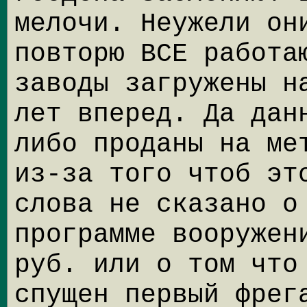
мелочи. Неужели он
повторю ВСЕ работа
заводы загружены н
лет вперед. Да дан
либо проданы на ме
из-за того чтоб эт
слова не сказано о
программе вооружен
руб. или о том что
спущен первый фрег