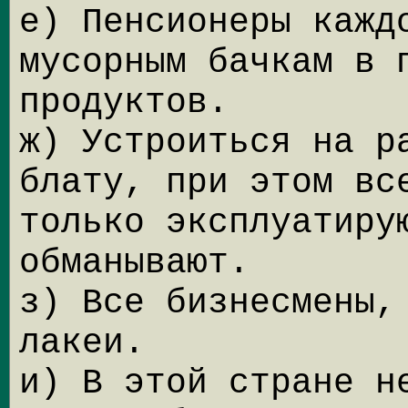
е) Пенсионеры кажд
мусорным бачкам в 
продуктов.
ж) Устроиться на р
блату, при этом вс
только эксплуатиру
обманывают.
з) Все бизнесмены,
лакеи.
и) В этой стране н