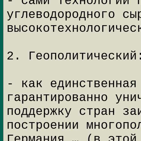
- сами технологии 
углеводородного сы
высокотехнологичес
2. Геополитический
- как единственная
гарантированно уни
поддержку стран за
построении многопо
Германия … (в этой