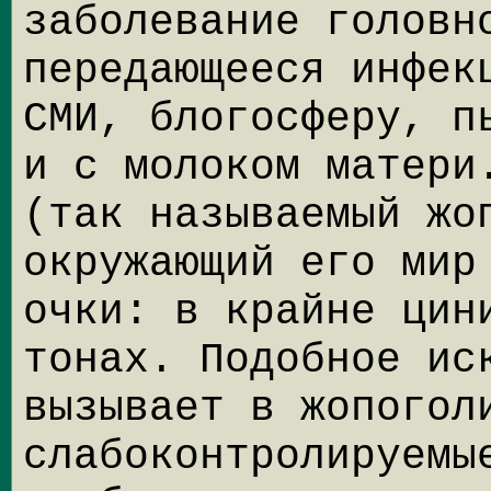
заболевание головн
передающееся инфек
СМИ, блогосферу, п
и с молоком матери
(так называемый жо
окружающий его мир
очки: в крайне цин
тонах. Подобное ис
вызывает в жопогол
слабоконтролируемы