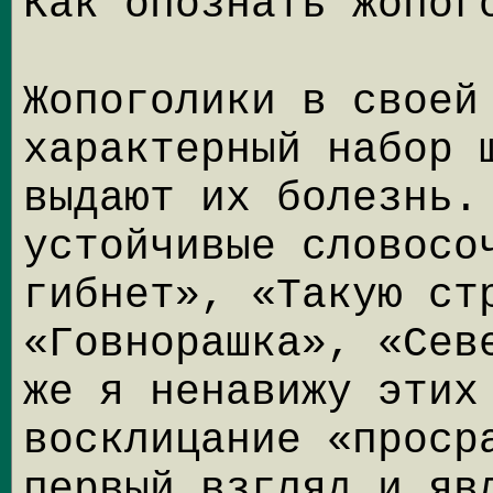
Как опознать жопог
Жопоголики в своей
характерный набор 
выдают их болезнь.
устойчивые словосо
гибнет», «Такую ст
«Говнорашка», «Сев
же я ненавижу этих
восклицание «проср
первый взгляд и яв