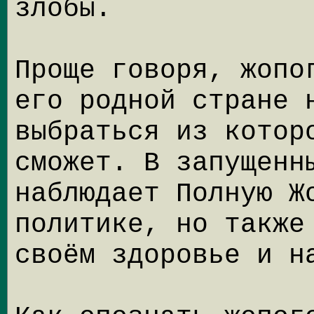
злобы.
Проще говоря, жопо
его родной стране 
выбраться из котор
сможет. В запущенн
наблюдает Полную Ж
политике, но также
своём здоровье и н