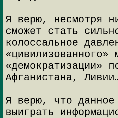
Я верю, несмотря н
сможет стать сильн
колоссальное давле
«цивилизованного» 
«демократизации» п
Афганистана, Ливии
Я верю, что данное
выиграть информаци