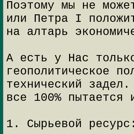
Поэтому мы не може
или Петра I положи
на алтарь экономич
А есть у Нас тольк
геополитическое по
технический задел.
все 100% пытается 
1. Сырьевой ресурс