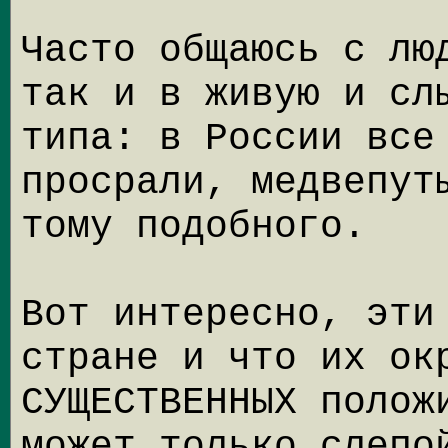
Часто общаюсь с лю
так и в живую и сл
типа: в России все
просрали, медвепут
тому подобного.
Вот интересно, эти
стране и что их ок
СУЩЕСТВЕННЫХ полож
может только слепо