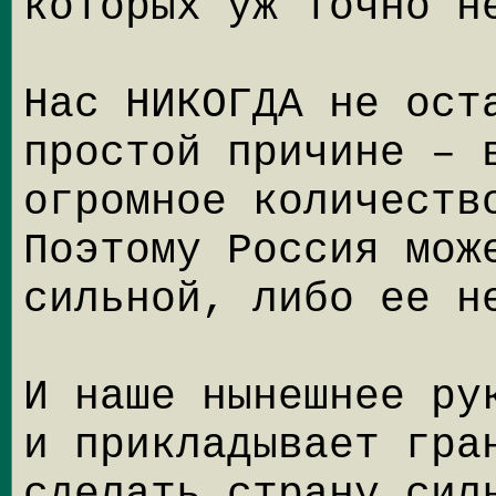
которых уж точно н
Нас НИКОГДА не ост
простой причине – 
огромное количеств
Поэтому Россия мож
сильной, либо ее н
И наше нынешнее ру
и прикладывает гра
сделать страну сил