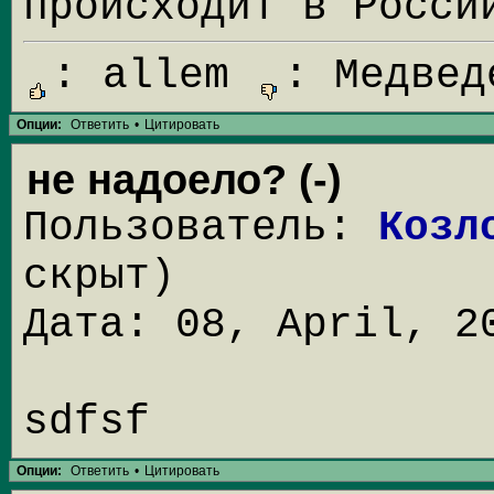
происходит в Росси
: allem
: Медвед
Опции:
Ответить
•
Цитировать
не надоело? (-)
Пользователь:
Козл
скрыт)
Дата: 08, April, 2
sdfsf
Опции:
Ответить
•
Цитировать