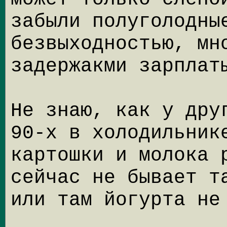
забыли полуголодны
безвыходностью, мн
задержакми зарплат
Не знаю, как у дру
90-х в холодильник
картошки и молока 
сейчас не бывает т
или там йогурта не