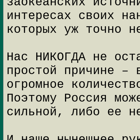
заокеанских источн
интересах своих на
которых уж точно н
Нас НИКОГДА не ост
простой причине – 
огромное количеств
Поэтому Россия мож
сильной, либо ее н
И наше нынешнее ру