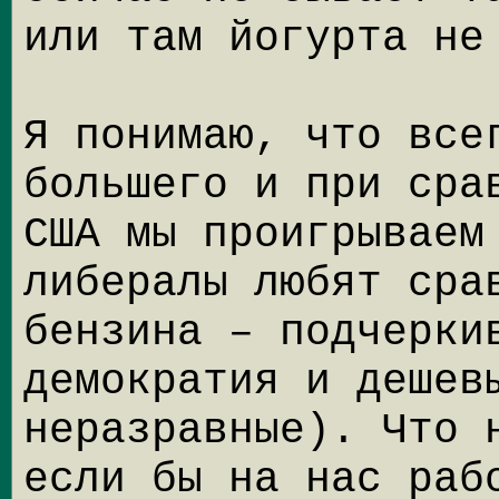
или там йогурта не
Я понимаю, что все
большего и при сра
США мы проигрываем
либералы любят сра
бензина – подчерки
демократия и дешев
неразравные). Что 
если бы на нас раб