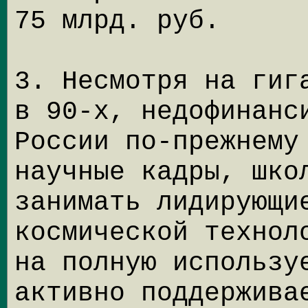
75 млрд. руб.
3. Несмотря на гиг
в 90-х, недофинанс
России по-прежнему
научные кадры, шко
занимать лидирующи
космической технол
на полную использу
активно поддержива