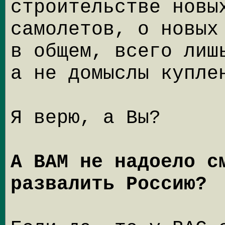
строительстве новы
самолетов, о новых
в общем, всего лиш
а не домыслы купле
Я верю, а Вы?
А ВАМ не надоело с
развалить Россию?