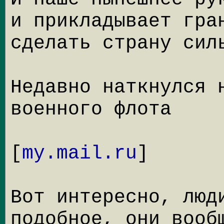
и прикладывает гра
сделать страну сил
Недавно наткнулся 
военного флота
[
my.mail.ru
]
Вот интересно, люд
подобное, они вооб