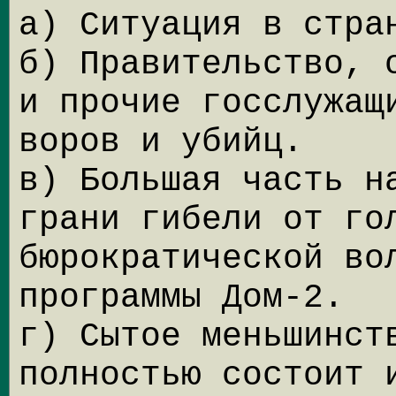
а) Ситуация в стра
б) Правительство, 
и прочие госслужащ
воров и убийц.
в) Большая часть н
грани гибели от го
бюрократической во
программы Дом-2.
г) Сытое меньшинст
полностью состоит 