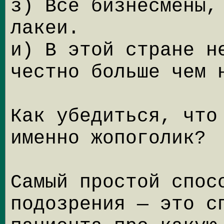
з) Все бизнесмены,
лакеи.
и) В этой стране н
честно больше чем 
Как убедиться, что
именно жопоголик?
Самый простой спос
подозрения — это с