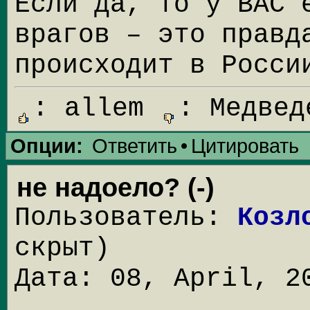
Если да, то у ВАС 
врагов – это правд
происходит в Росси
: allem
: Медвед
Опции:
Ответить
•
Цитировать
не надоело? (-)
Пользователь:
Козл
скрыт)
Дата: 08, April, 2