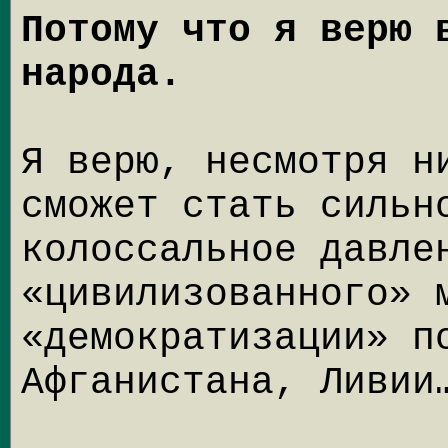
Потому что я верю 
народа.
Я верю, несмотря н
сможет стать сильн
колоссальное давле
«цивилизованного» 
«демократизации» п
Афганистана, Ливии