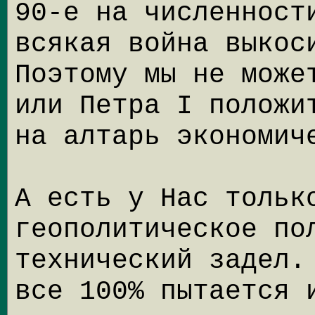
90-е на численност
всякая война выкос
Поэтому мы не може
или Петра I положи
на алтарь экономич
А есть у Нас тольк
геополитическое по
технический задел.
все 100% пытается 