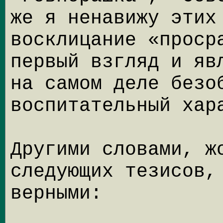
же я ненавижу этих
восклицание «проср
первый взгляд и яв
на самом деле безо
воспитательный хар
Другими словами, ж
следующих тезисов,
верными: