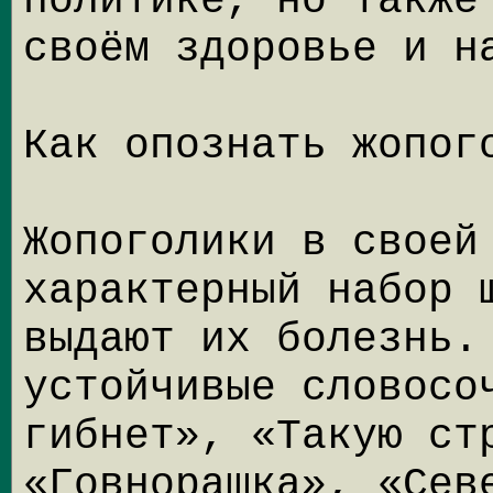
политике, но также
своём здоровье и н
Как опознать жопог
Жопоголики в своей
характерный набор 
выдают их болезнь.
устойчивые словосо
гибнет», «Такую ст
«Говнорашка», «Сев