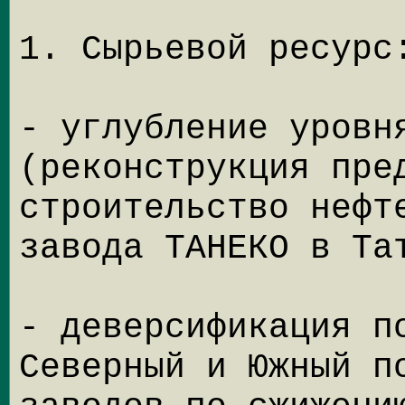
1. Сырьевой ресурс
- углубление уровн
(реконструкция пре
строительство нефт
завода ТАНЕКО в Та
- деверсификация п
Северный и Южный п