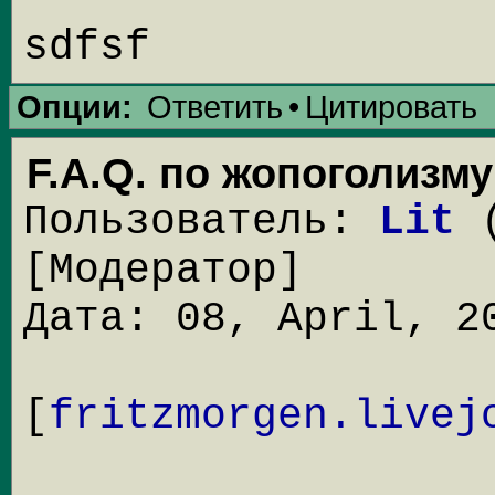
sdfsf
Опции:
Ответить
•
Цитировать
F.A.Q. по жопоголизму
Пользователь:
Lit
(
[Модератор]
Дата: 08, April, 2
[
fritzmorgen.livej