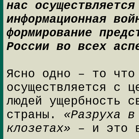
нас осуществляется
информационная вой
формирование предс
России во всех асп
Ясно одно – то что
осуществляется с ц
людей ущербность с
страны.
«Разруха в
клозетах»
– и это 