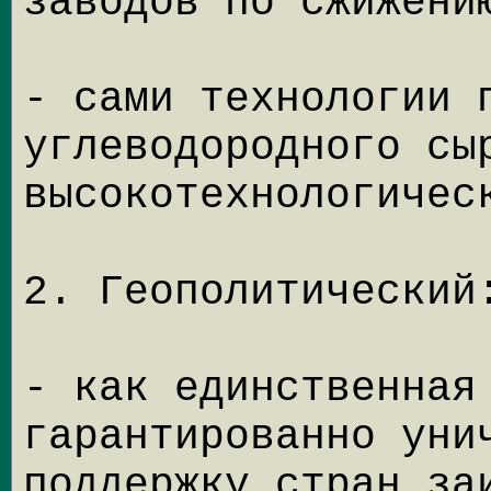
заводов по сжижени
- сами технологии 
углеводородного сы
высокотехнологичес
2. Геополитический
- как единственная
гарантированно уни
поддержку стран за