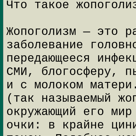
Что такое жопоголи
Жопоголизм — это р
заболевание головн
передающееся инфек
СМИ, блогосферу, п
и с молоком матери
(так называемый жо
окружающий его мир
очки: в крайне цин