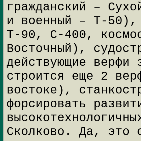
гражданский – Сухо
и военный – Т-50),
Т-90, С-400, космо
Восточный), судост
действующие верфи 
строится еще 2 вер
востоке), станкост
форсировать развит
высокотехнологичны
Сколково. Да, это 