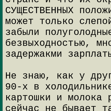
СУЩЕСТВЕННЫХ полож
может только слепо
забыли полуголодны
безвыходностью, мн
задержакми зарплат
Не знаю, как у дру
90-х в холодильник
картошки и молока 
сейчас не бывает т