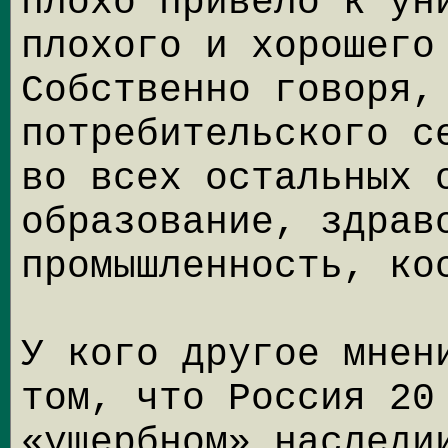
плохо привело к ун
плохого и хорошего
Собственно говоря,
потребительского с
во всех остальных 
образование, здрав
промышленность, ко
У кого другое мнен
том, что Россия 20
«ущербном» наследи