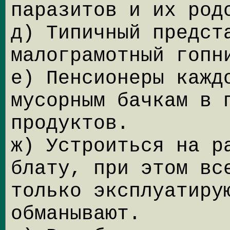
паразитов и их род
д) Типичный предст
малограмотный гопн
е) Пенсионеры кажд
мусорным бачкам в 
продуктов.
ж) Устроиться на р
блату, при этом вс
только эксплуатиру
обманывают.