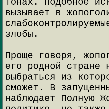
тонах. Подобное ис
вызывает в жопогол
слабоконтролируемы
злобы.
Проще говоря, жопо
его родной стране 
выбраться из котор
сможет. В запущенн
наблюдает Полную Ж