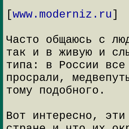
[
www.moderniz.ru
]
Часто общаюсь с лю
так и в живую и сл
типа: в России все
просрали, медвепут
тому подобного.
Вот интересно, эти
стране и что их ок