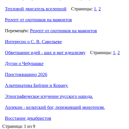
Тепловой двигатель вселенной
Страницы:
1
,
2
Рецепт от охотников на мамонтов
Перемещён:
Рецепт от охотников на мамонтов
Интересно о С. В. Савельеве
Обветшание идей - шах и мат идеализму
Страницы:
1
,
2
Дугин о Чебурашке
Простоквашино 2026
Альтернатива Библии и Корану.
Этнографическое изучение русского народа.
Арлекин - кельтский бог, переживший монотеизм.
Восстание декабристов
Страница:
1 из 9