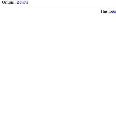
Опции:
Войти
This
for