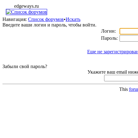
edgeways.ru
Навигация:
Список форумов
•
Искать
Введите ваши логин и пароль, чтобы войти.
Логин:
Пароль:
Еще не зарегистрирова
Забыли свой пароль?
Укажите ваш email ниже
This
for