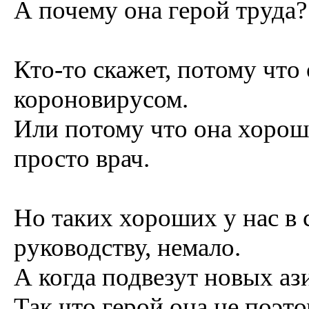
А почему она герой труда?
Кто-то скажет, потому что
короновирусом.
Или потому что она хорош
просто врач.
Но таких хороших у нас в 
руководству, немало.
А когда подвезут новых ази
Так что герой она не поэто