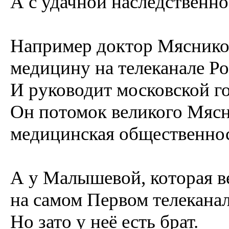
А с удачной наследственн
Например доктор Мясников
медицину на телеканале Ро
И руководит московской г
Он потомок великого Мясн
медицинская общественност
А у Малышевой, которая в
на самом Первом телеканал
Но зато у неё есть брат.