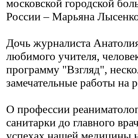
московской городской бол
России – Марьяна Лысенко
Дочь журналиста Анатолия
любимого учителя, челове
программу "Взгляд", неско
замечательные работы на р
О профессии реаниматолог
санитарки до главного врач
успехах нашей медицины н