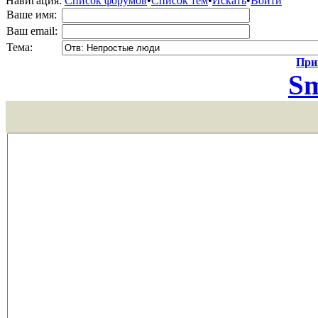
Навигация:
Список форумов
•
Список тем
•
Искать
•
Войти
Ваше имя:
Ваш email:
Тема:
Прик
Sm