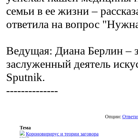
семьи в ее жизни – расска
ответила на вопрос "Нужн
Ведущая: Диана Берлин – 
заслуженный деятель искус
Sputnik.
--------------
Опции:
Ответи
Тема
Короновирирус и теории заговора