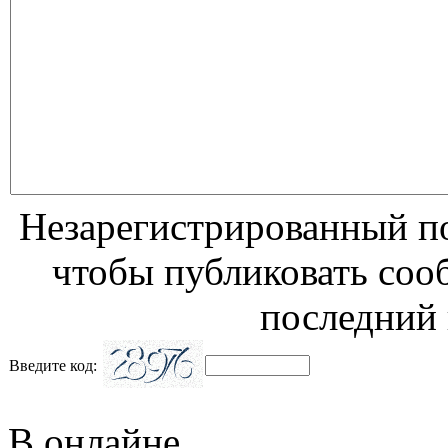
Незарегистрированный по
чтобы публиковать соо
последний 
Введите код:
В онлайне