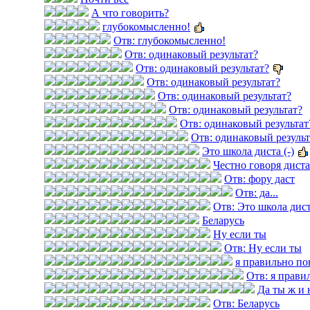
А что говорить?
глубокомысленно!
Отв: глубокомысленно!
Отв: одинаковый результат?
Отв: одинаковый результат?
Отв: одинаковый результат?
Отв: одинаковый результат?
Отв: одинаковый результат?
Отв: одинаковый результат
Отв: одинаковый результ
Это школа диста (-)
Честно говоря дист
Отв: фору даст
Отв: да...
Отв: Это школа диста
Беларусь
Ну если ты
Отв: Ну если ты
я правильно по
Отв: я прави
Да ты ж и 
Отв: Беларусь