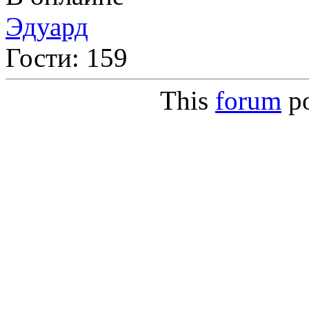
Эдуард
Гости: 159
This
forum
p