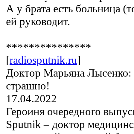
А у брата есть больница (т
ей руководит.
***************
[
radiosputnik.ru
]
Доктор Марьяна Лысенко: 
страшно!
17.04.2022
Героиня очередного выпус
Sputnik – доктор медицинс