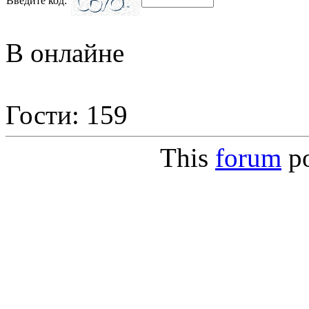
Введите код:
В онлайне
Гости: 159
This
forum
p