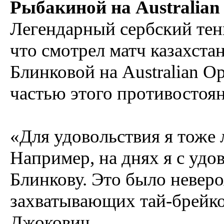
Рыбакиной на Australian
Легендарный сербский тен
что смотрел матч казахст
Блинковой на Australian O
частью этого противостояни
«Для удовольствия я тоже
Например, на днях я с удо
Блинкову. Это было неверо
захватывающих тай-брейко
Джокович.