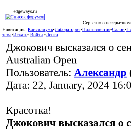
edgeways.ru
Серьезно о несерьезном
Навигация:
Консилиумъ
•
Лаборатория
•
Политзанятия
•
Салон
•
П
тема
•
Искать
•
Войти
•
Лента
Джокович высказался о се
Australian Open
Пользователь:
Александр
Дата: 22, January, 2024 16:
Красотка!
Джокович высказался о 