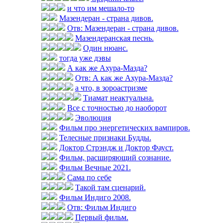
и что им мешало-то
Мазендеран - страна дивов.
Отв: Мазендеран - страна дивов.
Мазендеранская песнь.
Один нюанс.
тогда уже дэвы
А как же Ахура-Мазда?
Отв: А как же Ахура-Мазда?
а что, в зороастризме
Тиамат неактуальна.
Все с точностью до наоборот
Эволюция
Фильм про энергетических вампиров.
Телесные признаки Будды.
Доктор Стрэндж и Доктор Фауст.
Фильм, расширяющий сознание.
Фильм Вечные 2021.
Сама по себе
Такой там сценарий.
Фильм Индиго 2008.
Отв: Фильм Индиго
Первый фильм.