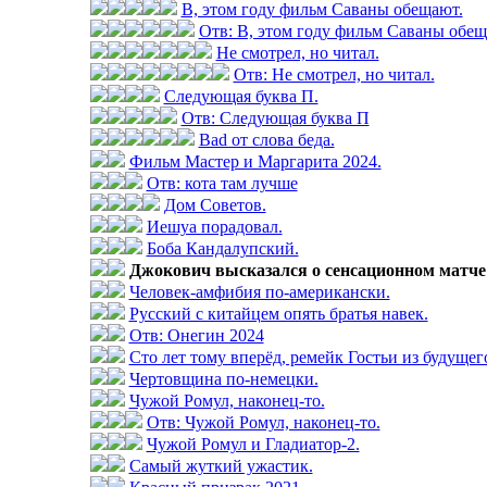
В, этом году фильм Саваны обещают.
Отв: В, этом году фильм Саваны обещ
Не смотрел, но читал.
Отв: Не смотрел, но читал.
Следующая буква П.
Отв: Следующая буква П
Bad от слова беда.
Фильм Мастер и Маргарита 2024.
Отв: кота там лучше
Дом Советов.
Иешуа порадовал.
Боба Кандалупский.
Джокович высказался о сенсационном матче 
Человек-амфибия по-американски.
Русский с китайцем опять братья навек.
Отв: Онегин 2024
Сто лет тому вперёд, ремейк Гостьи из будущег
Чертовщина по-немецки.
Чужой Ромул, наконец-то.
Отв: Чужой Ромул, наконец-то.
Чужой Ромул и Гладиатор-2.
Самый жуткий ужастик.