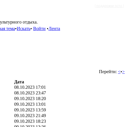
[ поддержки псто ]
культурного отдыха.
ая тема
•
Искать
•
Войти
•
Лента
Перейти:
<
•
>
Дата
08.10.2023 17:01
08.10.2023 23:47
09.10.2023 18:20
09.10.2023 13:01
09.10.2023 13:59
09.10.2023 21:49
09.10.2023 18:23
09.10.2023 13:26