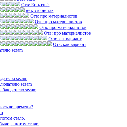
Отв: Есть ещё.
нет, это не так
Отв: про материалистов
Отв: про материалистов
Отв: про материалистов
Отв: про материалистов
Отв: как вариант
Отв: как вариант
ателю sezam
юдателю sezam
блюдателю sezam
наблюдателю sezam
лось во времени?
ни
 потом стало.
было, а потом стало.