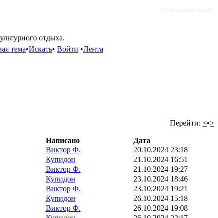
[ поддержки псто ]
культурного отдыха.
ая тема
•
Искать
•
Войти
•
Лента
Перейти:
<
•
>
Написано
Дата
Виктор Ф.
20.10.2024 23:18
Купидон
21.10.2024 16:51
Виктор Ф.
21.10.2024 19:27
Купидон
23.10.2024 18:46
Виктор Ф.
23.10.2024 19:21
Купидон
26.10.2024 15:18
Виктор Ф.
26.10.2024 19:08
Купидон
26.10.2024 22:17