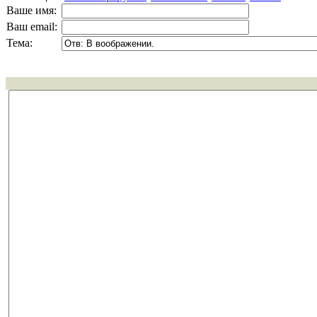
Ваше имя:
Ваш email:
Тема: