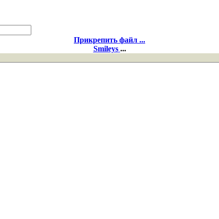
Прикрепить файл ...
Smileys
...