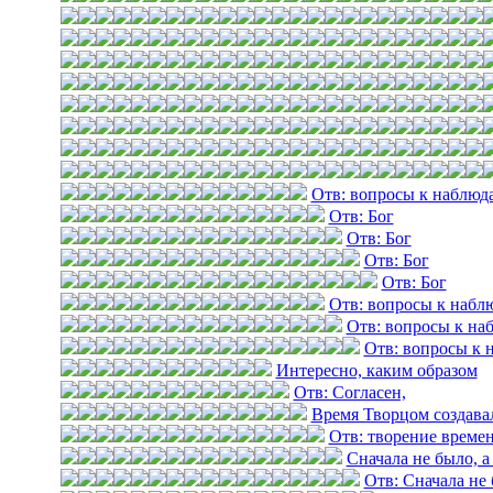
Отв: вопросы к наблюд
Отв: Бог
Отв: Бог
Отв: Бог
Отв: Бог
Отв: вопросы к набл
Отв: вопросы к на
Отв: вопросы к 
Интересно, каким образом
Отв: Согласен,
Время Творцом создава
Отв: творение време
Сначала не было, а
Отв: Сначала не 