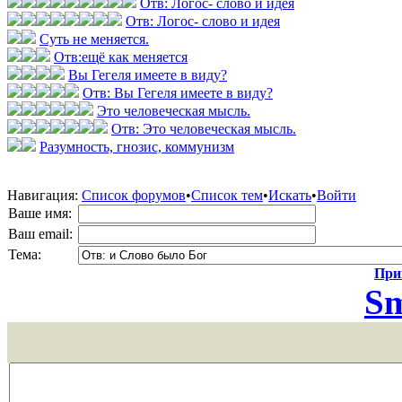
Отв: Логос- слово и идея
Отв: Логос- слово и идея
Суть не меняется.
Отв:ещё как меняется
Вы Гегеля имеете в виду?
Отв: Вы Гегеля имеете в виду?
Это человеческая мысль.
Отв: Это человеческая мысль.
Разумность, гнозис, коммунизм
Навигация:
Список форумов
•
Список тем
•
Искать
•
Войти
Ваше имя:
Ваш email:
Тема:
Прик
Sm