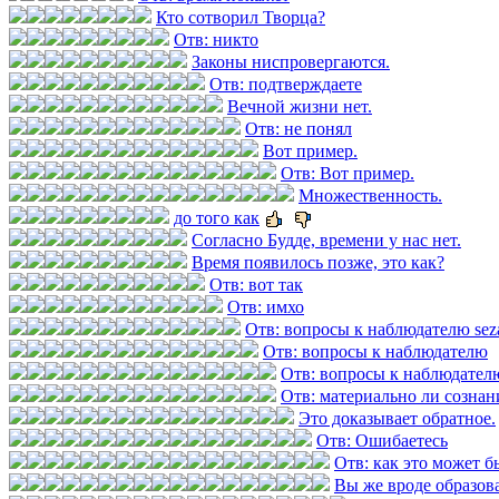
Кто сотворил Творца?
Отв: никто
Законы ниспровергаются.
Отв: подтверждаете
Вечной жизни нет.
Отв: не понял
Вот пример.
Отв: Вот пример.
Множественность.
до того как
Согласно Будде, времени у нас нет.
Время появилось позже, это как?
Отв: вот так
Отв: имхо
Отв: вопросы к наблюдателю se
Отв: вопросы к наблюдателю
Отв: вопросы к наблюдател
Отв: материально ли сознан
Это доказывает обратное.
Отв: Ошибаетесь
Отв: как это может б
Вы же вроде образов