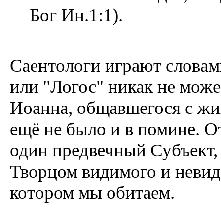
Бог Ин.1:1).
Саентологи играют словам
или "Логос" никак не може
Иоанна, общавшегося с жи
ещё не было и в помине. О
один предвечный Субъект
Творцом видимого и невиди
котором мы обитаем.