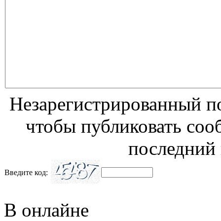
Незарегистрированный по
чтобы публиковать соо
последний 
Введите код:
В онлайне