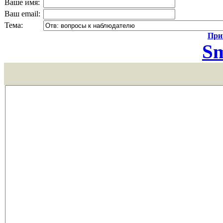
Ваше имя:
Ваш email:
Тема:
Прик
Sm