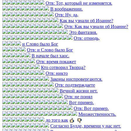
Отв: Тот, который не изменяется.
В воображении.
Отв: Ну, да,
Как вы узнали об Иоанне?
Отв: Как вы узнали об Иоанне?
Это фантазия.
Отв: отнюдь,
и Слово было Бог
Отв: и Слово было Бог
В начале был хаос.
Отв: время покажет
Кто сотворил Творца?
Отв: никто
Законы ниспровергаются.
Отв: подтверждаете
Вечной жизни нет.
Отв: не понял
Вот пример.
Отв: Вот пример.
Множественность.
до того как
Согласно Будде, времени у нас нет.