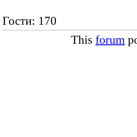
Гости: 170
This
forum
p