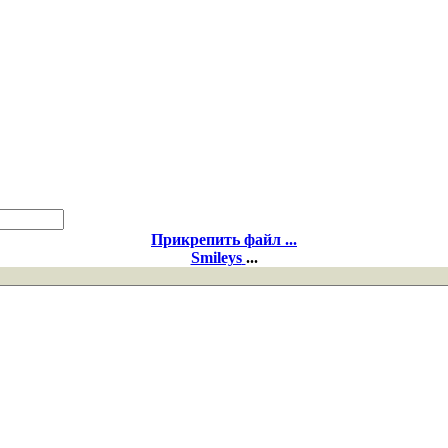
Прикрепить файл ...
Smileys
...