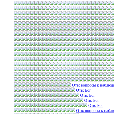
Отв: вопросы к наблюд
Отв: Бог
Отв: Бог
Отв: Бог
Отв: Бог
Отв: вопросы к набл