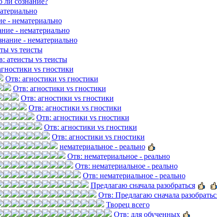
о ли сознание?
материально
ие - нематериально
ание - нематериально
знание - нематериально
ты vs теисты
в: атеисты vs теисты
агностики vs гностики
Отв: агностики vs гностики
Отв: агностики vs гностики
Отв: агностики vs гностики
Отв: агностики vs гностики
Отв: агностики vs гностики
Отв: агностики vs гностики
Отв: агностики vs гностики
нематериальное - реально
Отв: нематериальное - реально
Отв: нематериальное - реально
Отв: нематериальное - реально
Предлагаю сначала разобраться
Отв: Предлагаю сначала разобратьс
Творец всего
Отв: для обученных