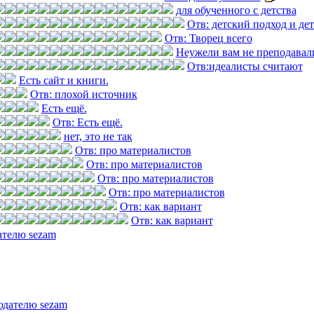
для обученного с детства
Отв: детский подход и де
Отв: Творец всего
Неужели вам не преподавал
Отв:идеалисты считают
Есть сайт и книги.
Отв: плохой источник
Есть ещё.
Отв: Есть ещё.
нет, это не так
Отв: про материалистов
Отв: про материалистов
Отв: про материалистов
Отв: про материалистов
Отв: как вариант
Отв: как вариант
ателю sezam
юдателю sezam