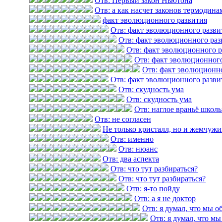
Отв: Первый закон Ньютона
Отв: а как насчет законов термодин
факт эволюционного развития
Отв: факт эволюционного разви
Отв: факт эволюционного раз
Отв: факт эволюционного р
Отв: факт эволюционного
Отв: факт эволюционн
Отв: факт эволюционного разви
Отв: скудность ума
Отв: скудность ума
Отв: наглое враньё школь
Отв: не согласен
Не только кристалл, но и жемчужи
Отв: именно
Отв: нюанс
Отв: два аспекта
Отв: что тут разбираться?
Отв: что тут разбираться?
Отв: я-то пойду
Отв: а я не доктор
Отв: я думал, что мы 
Отв: я думал, что м