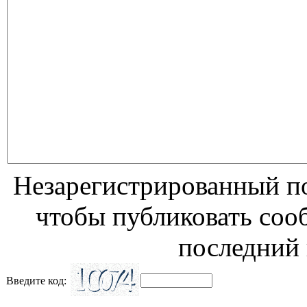
Незарегистрированный по
чтобы публиковать соо
последний 
Введите код: