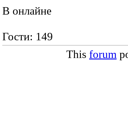
В онлайне
Гости: 149
This
forum
p