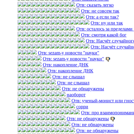
Отв: сказать легко
Отв: не совсем так
Отв: а если так?
Отв: ну или так
Отв: осталось за пределами
Отв: смотря какой бог
Отв: Насчёт случайног
Отв: Насчёт случайн
Отв: sezam-у новости "науки"
Отв: sezam-у новости "науки"
Отв: накопление ДНК
Отв: накопление ДНК
Отв: не слышал
Отв: не слышал
Отв: не обнаружены
наоборот
Отв: ученый-монист или гнос
сорри
Отв: про взаимопониман
Отв: не обнаружены
Отв: не обнаружены
Отв: не обнаружены