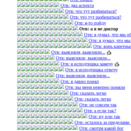
Отв: два аспекта
Отв: что тут разбираться?
Отв: что тут разбираться?
Отв: я-то пойду
Отв: а я не доктор
Отв: я думал, что мы 
Отв: я думал, что м
Отв: конь каретны
Отв: выясняля, выясняли...
Отв: выясняли, выясняли...
Отв: я исподтишка замечу
Отв: я исподтишка отвечу
Отв: выясняля, выясняли...
Отв: я давно понял
Отв: вы меня неверно поняли
Отв: сказать легко
Отв: сказать легко
Отв: не совсем так
Отв: а если так?
Отв: ну или так
Отв: осталось за пределами
Отв: смотря какой бог