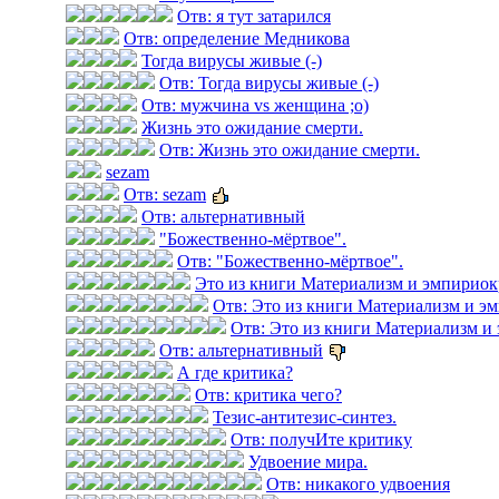
Отв: я тут затарился
Отв: определение Медникова
Тогда вирусы живые (-)
Отв: Тогда вирусы живые (-)
Отв: мужчина vs женщина ;о)
Жизнь это ожидание смерти.
Отв: Жизнь это ожидание смерти.
sezam
Отв: sezam
Отв: альтернативный
"Божественно-мёртвое".
Отв: "Божественно-мёртвое".
Это из книги Материализм и эмпириок
Отв: Это из книги Материализм и э
Отв: Это из книги Материализм и
Отв: альтернативный
А где критика?
Отв: критика чего?
Тезис-антитезис-синтез.
Отв: получИте критику
Удвоение мира.
Отв: никакого удвоения