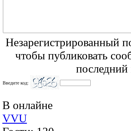
Незарегистрированный по
чтобы публиковать соо
последний 
Введите код:
В онлайне
VVU