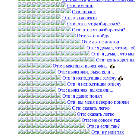
Отв: именно
Отв: нюанс
Отв: два аспекта
Отв: что тут разбираться?
Отв: что тут разбираться?
Отв: я-то пойду
Отв: а я не доктор
Отв: я думал, что мы 
Отв: я думал, что м
Отв: конь каретны
Отв: выясняля, выясняли...
Отв: выясняли, выясняли...
Отв: я исподтишка замечу
Отв: я исподтишка отвечу
Отв: выясняля, выясняли...
Отв: я давно понял
Отв: вы меня неверно поняли
Отв: сказать легко
Отв: сказать легко
Отв: не совсем так
Отв: а если так?
Отв: ну или так