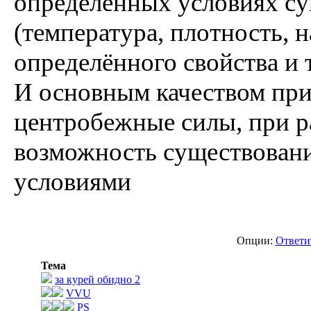
определённых условиях су
(температура, плотность, 
определённого свойства и т
И основным качеством при
центробежные силы, при р
возможность существовани
условиями
Опции:
Ответи
Тема
за курей обидно 2
VVU
PS