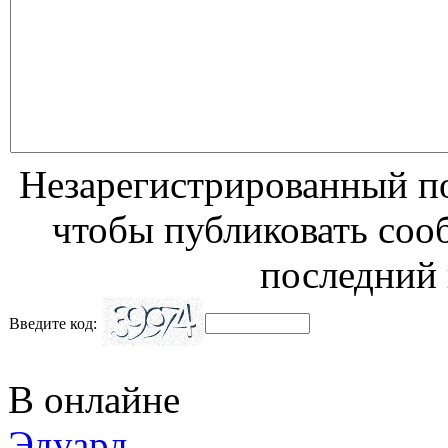
Незарегистрированный по
чтобы публиковать соо
последний 
Введите код:
В онлайне
Эдуард