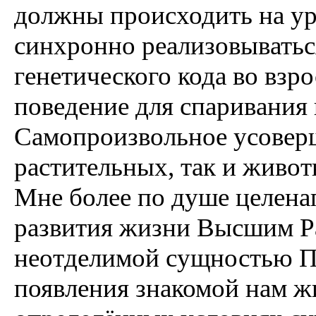
должны происходить на у
синхронно реализовыватьс
генетического кода во взр
поведение для спаривания
Самопроизвольное усоверш
растительных, так и живо
Мне более по душе целена
развития жизни Высшим Ра
неотделимой сущностью П
появления знакомой нам ж