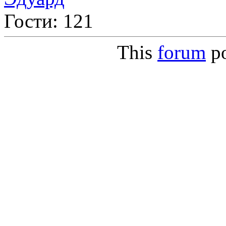
Гости: 121
This
forum
p