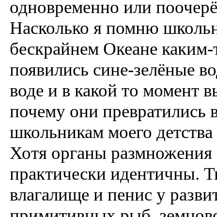
одновременно или поочерё
Насколько я помню школь
бескрайнем Океане каким-
появились сине-зелёные во
воде и в какой то момент в
почему они превратились 
школьникам моего детства 
Хотя органы размножения 
практически идентичны. Т
влагалище и пенис у разв
примитивных рыб, земново