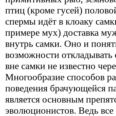
птиц (кроме гусей) полово
спермы идёт в клоаку самк
примере мух) доставка му
внутрь самки. Оно и понят
возможности откладывать 
вне самки не известно чере
Многообразие способов ра
поведения брачующейся па
является основным препят
эволюционистов. Ведь все