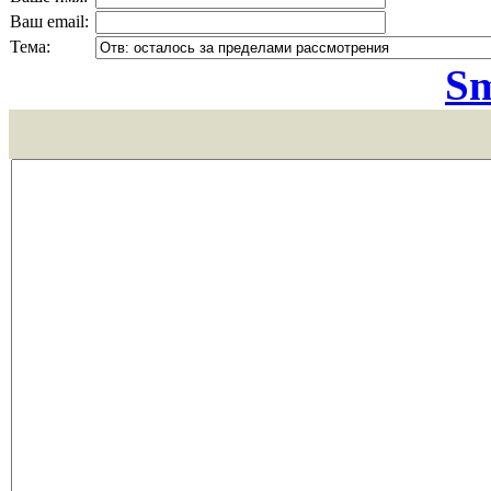
Ваш email:
Тема:
Sm