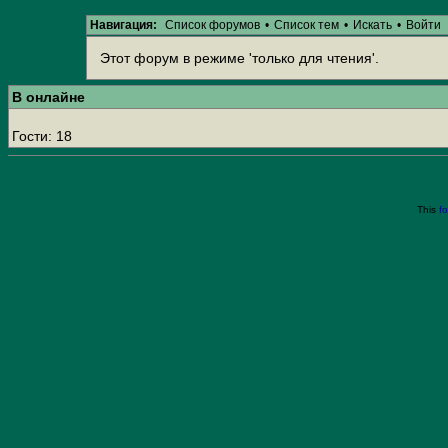
Навигация:
Список форумов
•
Список тем
•
Искать
•
Войти
Этот форум в режиме 'только для чтения'.
В онлайне
Гости: 18
This
f