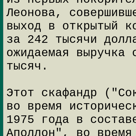
Леонова, совершивш
выход в открытый к
за 242 тысячи долл
ожидаемая выручка 
тысяч.
Этот скафандр ("Со
во время историчес
1975 года в состав
Аполлон", во время