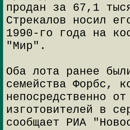
продан за 67,1 тыс
Стрекалов носил ег
1990-го года на ко
"Мир".
Оба лота ранее был
семейства Форбс, к
непосредственно от
изготовителей в се
сообщает РИА "Ново