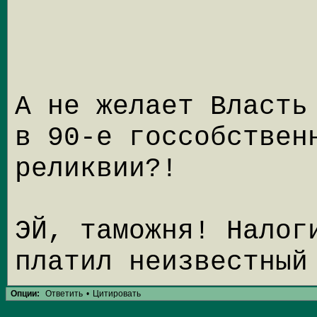
А не желает Власть
в 90-е госсобствен
реликвии?!
ЭЙ, таможня! Налог
платил неизвестный
Опции:
Ответить
•
Цитировать