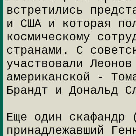
встретились предст
и США и которая по
космическому сотру
странами. С советс
участвовали Леонов
американской - Том
Брандт и Дональд С
Еще один скафандр 
принадлежавший Ген