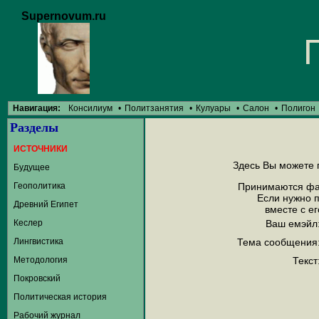
Supernovum.ru
Навигация:
Консилиум
•
Политзанятия
•
Кулуары
•
Салон
•
Полигон
Разделы
ИСТОЧНИКИ
Здесь Вы можете 
Будущее
Геополитика
Принимаются фай
Если нужно 
Древний Египет
вместе с е
Кеслер
Ваш eмэйл
Лингвистика
Тема сообщения
Методология
Текст
Покровский
Политическая история
Рабочий журнал