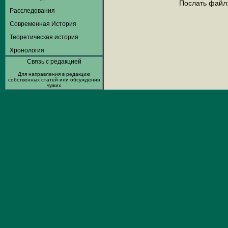
Послать файл
Расследования
Современная История
Теоретическая история
Хронология
Связь с редакцией
Для направления в редакцию
собственных статей или обсуждения
чужих