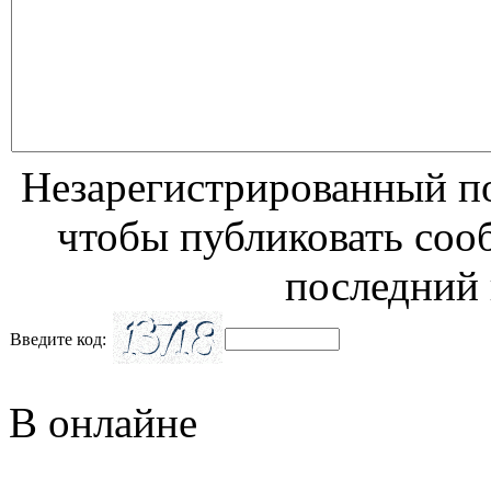
Незарегистрированный по
чтобы публиковать соо
последний 
Введите код:
В онлайне