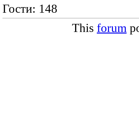
Гости: 148
This
forum
p