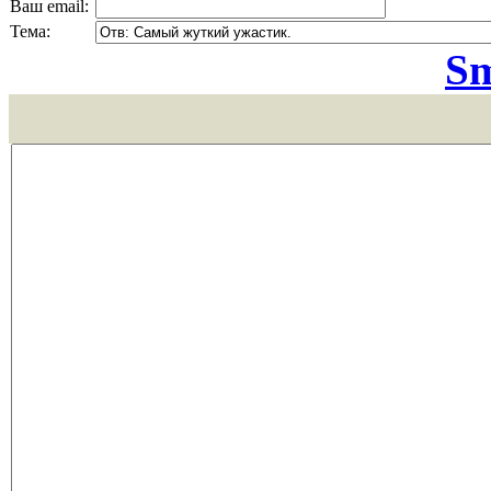
Ваш email:
Тема:
Sm