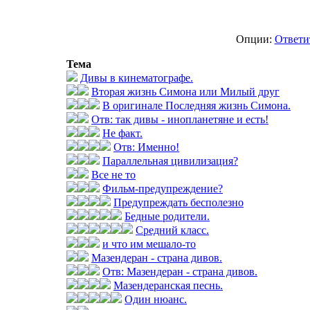
Опции:
Ответи
Тема
Дивы в кинематографе.
Вторая жизнь Симона или Милый друг
В оригинале Последняя жизнь Симона.
Отв: так дивы - инопланетяне и есть!
Не факт.
Отв: Именно!
Параллельная цивилизация?
Все не то
Фильм-предупреждение?
Предупреждать бесполезно
Бедные родители.
Средний класс.
и что им мешало-то
Мазендеран - страна дивов.
Отв: Мазендеран - страна дивов.
Мазендеранская песнь.
Один нюанс.