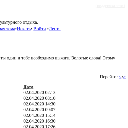
[ поддержки псто ]
культурного отдыха.
ая тема
•
Искать
•
Войти
•
Лента
 ты один и тебе необходимо выжить!Золотые слова! Этому
Перейти:
<
•
>
Дата
02.04.2020 02:13
02.04.2020 08:10
02.04.2020 14:30
02.04.2020 09:07
02.04.2020 15:14
02.04.2020 16:30
02.04.2020 17:26