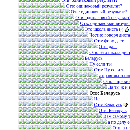
Отв: одинаковый результат?
Отв: одинаковый результат?
Отв: одинаковый результат?
Отв: одинаковый результат
Отв: одинаковый результ
Это школа диста (-)
Честно говоря дист
Отв: фору даст
Отв: да...
Отв: Это школа диста
Беларусь
Ну если ты
Отв: Ну если ты
я правильно по
Отв: я прави
Да ты ж и 
Отв: Беларусь
Не...
Отв: Беларусь
Отв: Беларусь
Вам самому 
а по делу е
Отв: а п