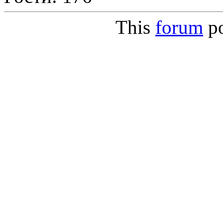
This
forum
p