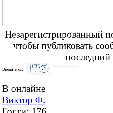
Незарегистрированный по
чтобы публиковать соо
последний 
Введите код:
В онлайне
Виктор Ф.
Гости: 176