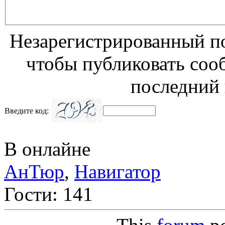
Незарегистрированный по
чтобы публиковать соо
последний 
Введите код:
В онлайне
АнТюр
,
Навигатор
Гости: 141