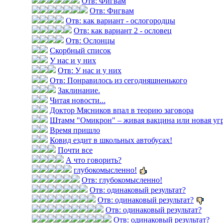
Отв: Фигвам
Отв: Фигвам
Отв: как вариант - ослогородцы
Отв: как вариант 2 - ословец
Отв: Ослонцы
Скорбный список
У нас и у них
Отв: У нас и у них
Отв: Понравилось из сегодняшненького
Заклинание.
Читая новости...
Доктор Мясников впал в теорию заговора
Штамм "Омикрон" – живая вакцина или новая уг
Время пришло
Ковид ездит в школьных автобусах!
Почти все
А что говорить?
глубокомысленно!
Отв: глубокомысленно!
Отв: одинаковый результат?
Отв: одинаковый результат?
Отв: одинаковый результат?
Отв: одинаковый результат?