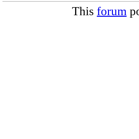
This
forum
p