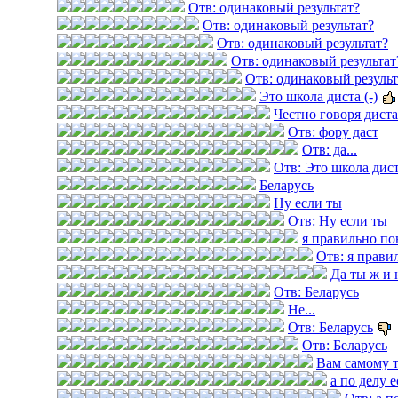
Отв: одинаковый результат?
Отв: одинаковый результат?
Отв: одинаковый результат?
Отв: одинаковый результат
Отв: одинаковый результ
Это школа диста (-)
Честно говоря дист
Отв: фору даст
Отв: да...
Отв: Это школа диста
Беларусь
Ну если ты
Отв: Ну если ты
я правильно по
Отв: я прави
Да ты ж и 
Отв: Беларусь
Не...
Отв: Беларусь
Отв: Беларусь
Вам самому 
а по делу е