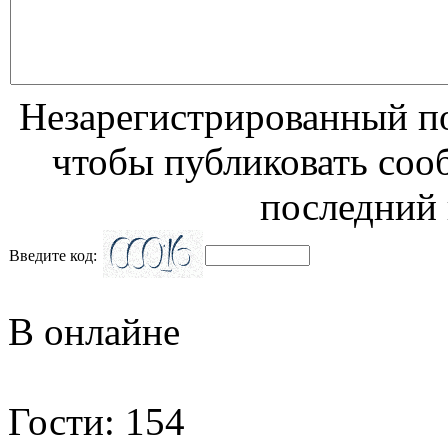
Незарегистрированный по
чтобы публиковать соо
последний 
Введите код:
В онлайне
Гости: 154