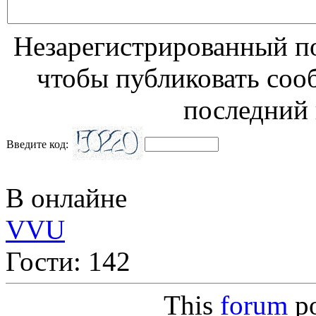
Незарегистрированный по
чтобы публиковать соо
последний 
Введите код:
В онлайне
VVU
Гости: 142
This
forum
p