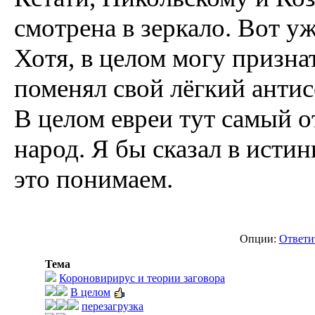
смотрена в зеркало. Вот уж
Хотя, в целом могу признат
поменял свой лёгкий антис
В целом евреи тут самый
народ. Я бы сказал в исти
это понимаем.
Опции:
Ответи
Тема
Короновирирус и теории заговора
В целом
перезагрузка