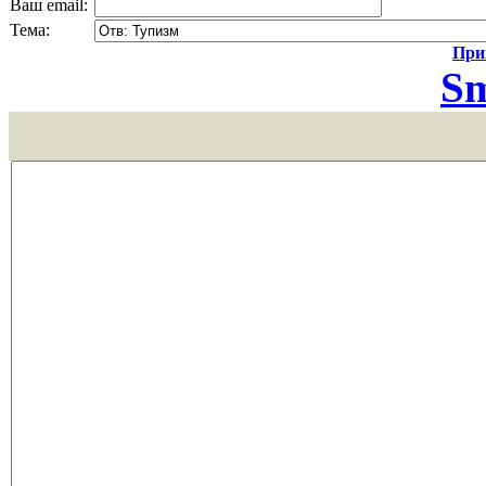
Ваш email:
Тема:
Прик
Sm