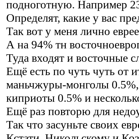
подноготную. Например 
Определят, какие у вас пре
Так вот у меня лично евре
А на 94% тн восточноевро
Туда входят и восточные сл
Ещё есть по чуть чуть от 
маньчжуры-монголы 0.5%, 
киприоты 0.5% и нескольк
Ещё раз повторю для недо
Так что засуньте своих евр
Кстати, Никольскому и Ко