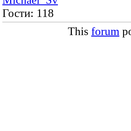
Гости: 118
This
forum
p