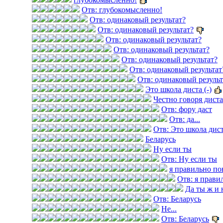
Отв: глубокомысленно!
Отв: одинаковый результат?
Отв: одинаковый результат?
Отв: одинаковый результат?
Отв: одинаковый результат?
Отв: одинаковый результат?
Отв: одинаковый результат
Отв: одинаковый результ
Это школа диста (-)
Честно говоря дист
Отв: фору даст
Отв: да...
Отв: Это школа диста
Беларусь
Ну если ты
Отв: Ну если ты
я правильно по
Отв: я прави
Да ты ж и 
Отв: Беларусь
Не...
Отв: Беларусь