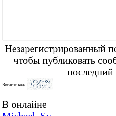
Незарегистрированный по
чтобы публиковать соо
последний 
Введите код:
В онлайне
Michael_Sv