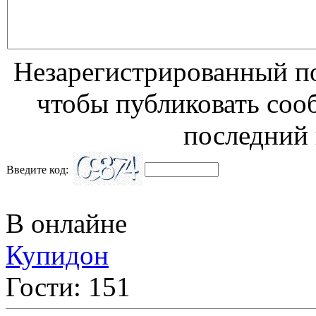
Незарегистрированный по
чтобы публиковать соо
последний 
Введите код:
В онлайне
Купидон
Гости: 151