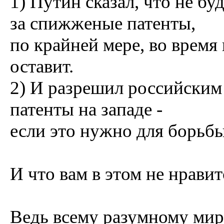
1) Путин сказал, что не бу
за спижженые патенты,
по крайней мере, во время 
оставит.
2) И разрешил российски
патенты на западе -
если это нужно для борьбы
И что вам в этом не нравит
Ведь всему разумному миру