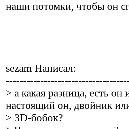
наши потомки, чтобы он с
sezam Написал:
-----------------------------------
> а какая разница, есть он 
настоящий он, двойник ил
> 3D-бобок?