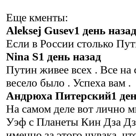
Еще кменты:
Aleksej Gusev1 день наза
Если в России столько Пут
Nina S1 день назад
Путин живее всех . Все на 
весело было . Успеха вам .
Андрюха Питерский1 ден
На самом деле вот лично м
Уэф с Планеты Кин Дза Дза
именно за этого чувака, чт