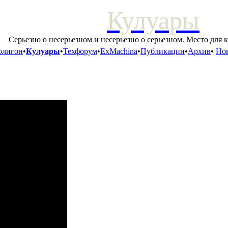
Кулуары
Серьезно о несерьезном и несерьезно о серьезном. Место для 
олигон
•
Кулуары
•
Техфорум
•
ExMachina
•
Публикации
•
Архив
•
Нов