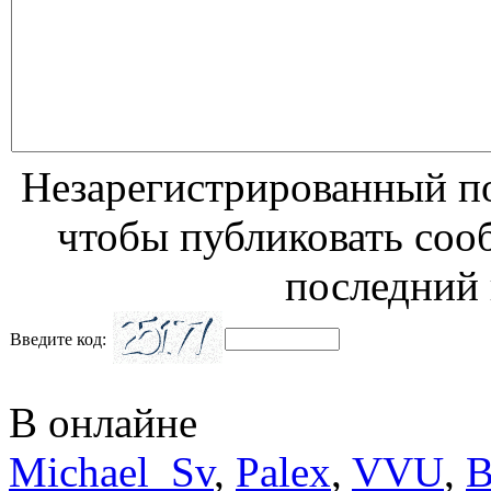
Незарегистрированный по
чтобы публиковать соо
последний 
Введите код:
В онлайне
Michael_Sv
,
Palex
,
VVU
,
В