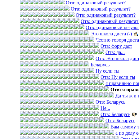
Отв: одинаковый результат?
Отв: одинаковый результат?
Отв: одинаковый результат?
Отв: одинаковый результат
Отв: одинаковый результ
Это школа диста (-)
Честно говоря дист
Отв: фору даст
Отв: да...
Отв: Это школа диста
Беларусь
Ну если ты
Отв: Ну если ты
я правильно по
Отв: я прав
Да ты ж и 
Отв: Беларусь
Не...
Отв: Беларусь
Отв: Беларусь
Вам самому 
а по делу е