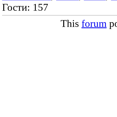
Гости: 157
This
forum
p