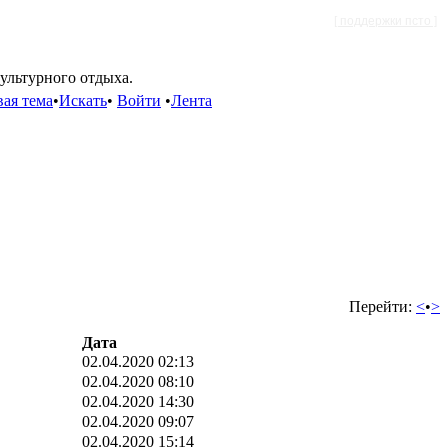
[ поддержки псто ]
культурного отдыха.
ая тема
•
Искать
•
Войти
•
Лента
Перейти:
<
•
>
Дата
02.04.2020 02:13
02.04.2020 08:10
02.04.2020 14:30
02.04.2020 09:07
02.04.2020 15:14