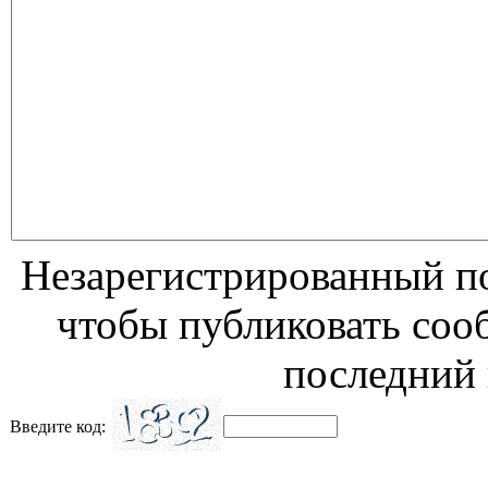
Незарегистрированный по
чтобы публиковать соо
последний 
Введите код: