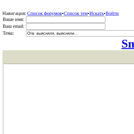
Навигация:
Список форумов
•
Список тем
•
Искать
•
Войти
Ваше имя:
Ваш email:
Тема:
Sm