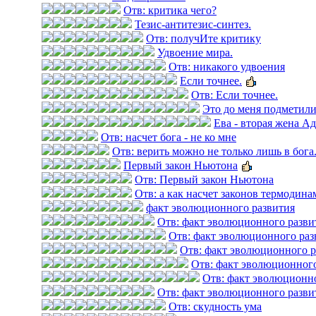
Отв: критика чего?
Тезис-антитезис-синтез.
Отв: получИте критику
Удвоение мира.
Отв: никакого удвоения
Если точнее.
Отв: Если точнее.
Это до меня подметили
Ева - вторая жена Ад
Отв: насчет бога - не ко мне
Отв: верить можно не только лишь в бога..
Первый закон Ньютона
Отв: Первый закон Ньютона
Отв: а как насчет законов термодин
факт эволюционного развития
Отв: факт эволюционного разви
Отв: факт эволюционного раз
Отв: факт эволюционного р
Отв: факт эволюционного
Отв: факт эволюционн
Отв: факт эволюционного разви
Отв: скудность ума