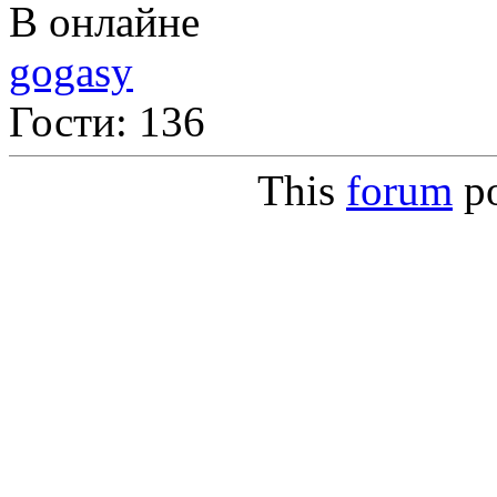
В онлайне
gogasy
Гости: 136
This
forum
p