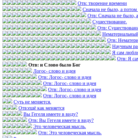
Отв: творение времени
Сначала не было, а потом 
Отв: Сначала не было, а
Существование.
Отв: Существовани
Нематериальный
Отв: Нематер
Научным ра
Я сам любл
Отв: Я с
Отв: и Слово было Бог
Логос- слово и идея
Отв: Логос- слово и идея
Отв: Логос- слово и идея
Отв: Логос- слово и идея
Отв: Логос- слово и идея
Суть не меняется.
Отв:ещё как меняется
Вы Гегеля имеете в виду?
Отв: Вы Гегеля имеете в виду?
Это человеческая мысль.
Отв: Это человеческая мысль.