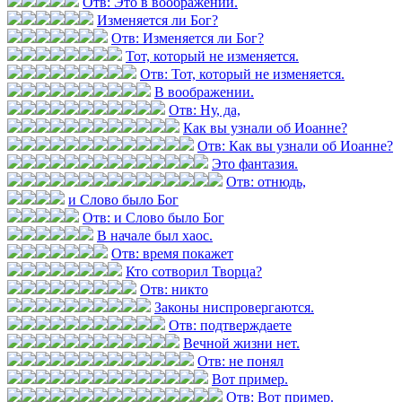
Отв: Это в воображении.
Изменяется ли Бог?
Отв: Изменяется ли Бог?
Тот, который не изменяется.
Отв: Тот, который не изменяется.
В воображении.
Отв: Ну, да,
Как вы узнали об Иоанне?
Отв: Как вы узнали об Иоанне?
Это фантазия.
Отв: отнюдь,
и Слово было Бог
Отв: и Слово было Бог
В начале был хаос.
Отв: время покажет
Кто сотворил Творца?
Отв: никто
Законы ниспровергаются.
Отв: подтверждаете
Вечной жизни нет.
Отв: не понял
Вот пример.
Отв: Вот пример.