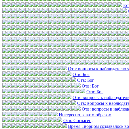
Ес
Отв: вопросы к наблюдателю 
Отв: Бог
Отв: Бог
Отв: Бог
Отв: Бог
Отв: вопросы к наблюдател
Отв: вопросы к наблюдат
Отв: вопросы к наблюд
Интересно, каким образом
Отв: Согласен,
Время Творцом создавалось в