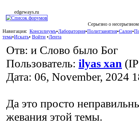
edgeways.ru
Серьезно о несерьезном
Навигация:
Консилиумъ
•
Лаборатория
•
Политзанятия
•
Салон
•
П
тема
•
Искать
•
Войти
•
Лента
Отв: и Слово было Бог
Пользователь:
ilyas xan
(IP
Дата: 06, November, 2024 1
Да это просто неправильн
жевания этой темы.