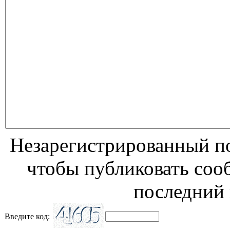
Незарегистрированный по
чтобы публиковать соо
последний 
Введите код: