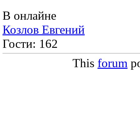
В онлайне
Козлов Евгений
Гости: 162
This
forum
p