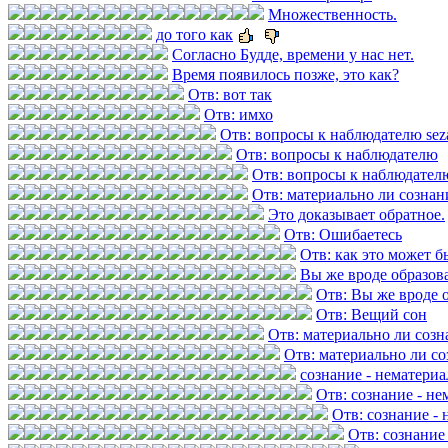
Множественность.
до того как
Согласно Будде, времени у нас нет.
Время появилось позже, это как?
Отв: вот так
Отв: имхо
Отв: вопросы к наблюдателю se
Отв: вопросы к наблюдателю
Отв: вопросы к наблюдател
Отв: материально ли сознан
Это доказывает обратное.
Отв: Ошибаетесь
Отв: как это может б
Вы же вроде образов
Отв: Вы же вроде 
Отв: Вещий сон
Отв: материально ли созн
Отв: материально ли со
сознание - нематери
Отв: сознание - н
Отв: сознание -
Отв: сознание