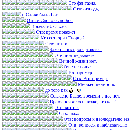
Это фантазия.
Отв: отнюдь,
и Слово было Бог
Отв: и Слово было Бог
В начале был хаос.
Отв: время покажет
Кто сотворил Творца?
Отв: никто
Законы ниспровергаются.
Отв: подтверждаете
Вечной жизни нет.
Отв: не понял
Вот пример.
Отв: Вот пример.
Множественность.
до того как
Согласно Будде, времени у нас нет.
Время появилось позже, это как?
Отв: вот так
Отв: имхо
Отв: вопросы к наблюдателю se
Отв: вопросы к наблюдателю