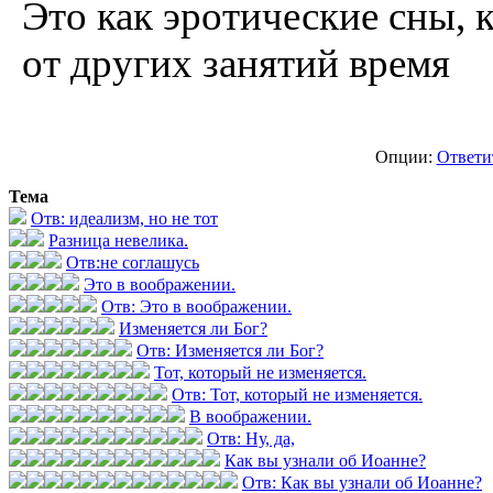
Это как эротические сны, 
от других занятий время
Опции:
Ответи
Тема
Отв: идеализм, но не тот
Разница невелика.
Отв:не соглашусь
Это в воображении.
Отв: Это в воображении.
Изменяется ли Бог?
Отв: Изменяется ли Бог?
Тот, который не изменяется.
Отв: Тот, который не изменяется.
В воображении.
Отв: Ну, да,
Как вы узнали об Иоанне?
Отв: Как вы узнали об Иоанне?