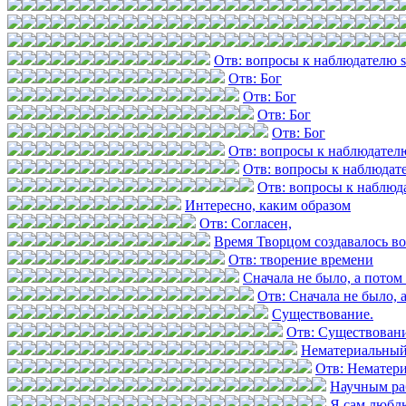
Отв: вопросы к наблюдателю 
Отв: Бог
Отв: Бог
Отв: Бог
Отв: Бог
Отв: вопросы к наблюдател
Отв: вопросы к наблюдат
Отв: вопросы к наблюд
Интересно, каким образом
Отв: Согласен,
Время Творцом создавалось в
Отв: творение времени
Сначала не было, а потом 
Отв: Сначала не было, а
Существование.
Отв: Существовани
Нематериальный
Отв: Нематер
Научным ра
Я сам любл