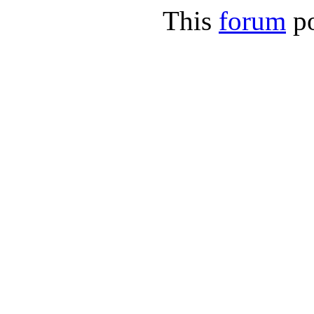
This
forum
p