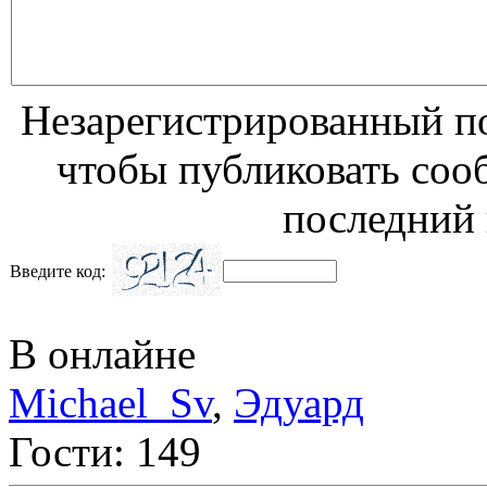
Незарегистрированный по
чтобы публиковать соо
последний 
Введите код:
В онлайне
Michael_Sv
,
Эдуард
Гости: 149