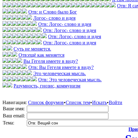
Отв: Я с
Отв: и Слово было Бог
Логос- слово и идея
Отв: Логос- слово и идея
Отв: Логос- слово и идея
Отв: Логос- слово и идея
Отв: Логос- слово и идея
Суть не меняется.
Отв:ещё как меняется
Вы Гегеля имеете в виду?
Отв: Вы Гегеля имеете в виду?
Это человеческая мысль.
Отв: Это человеческая мысль.
Разумность, гнозис, коммунизм
Навигация:
Список форумов
•
Список тем
•
Искать
•
Войти
Ваше имя:
Ваш email:
Тема:
Прик