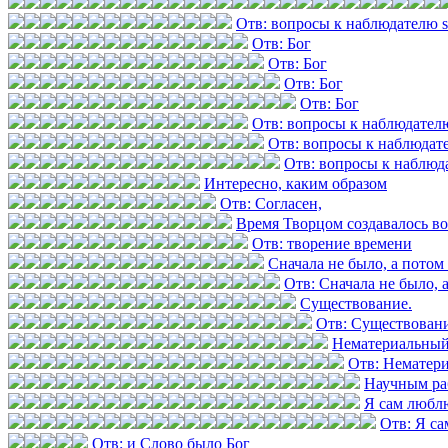
Отв: вопросы к наблюдателю 
Отв: Бог
Отв: Бог
Отв: Бог
Отв: Бог
Отв: вопросы к наблюдател
Отв: вопросы к наблюдат
Отв: вопросы к наблюд
Интересно, каким образом
Отв: Согласен,
Время Творцом создавалось в
Отв: творение времени
Сначала не было, а потом 
Отв: Сначала не было, а
Существование.
Отв: Существовани
Нематериальный
Отв: Нематер
Научным ра
Я сам любл
Отв: Я с
Отв: и Слово было Бог