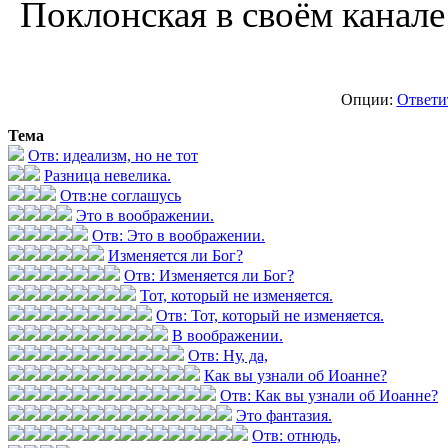
Поклонская в своём канале
Опции:
Ответи
Тема
Отв: идеализм, но не тот
Разница невелика.
Отв:не соглашусь
Это в воображении.
Отв: Это в воображении.
Изменяется ли Бог?
Отв: Изменяется ли Бог?
Тот, который не изменяется.
Отв: Тот, который не изменяется.
В воображении.
Отв: Ну, да,
Как вы узнали об Иоанне?
Отв: Как вы узнали об Иоанне?
Это фантазия.
Отв: отнюдь,