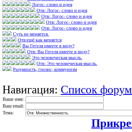
Логос- слово и идея
Отв: Логос- слово и идея
Отв: Логос- слово и идея
Отв: Логос- слово и идея
Отв: Логос- слово и идея
Суть не меняется.
Отв:ещё как меняется
Вы Гегеля имеете в виду?
Отв: Вы Гегеля имеете в виду?
Это человеческая мысль.
Отв: Это человеческая мысль.
Разумность, гнозис, коммунизм
Навигация:
Список форум
Ваше имя:
Ваш email:
Тема:
Прикреп