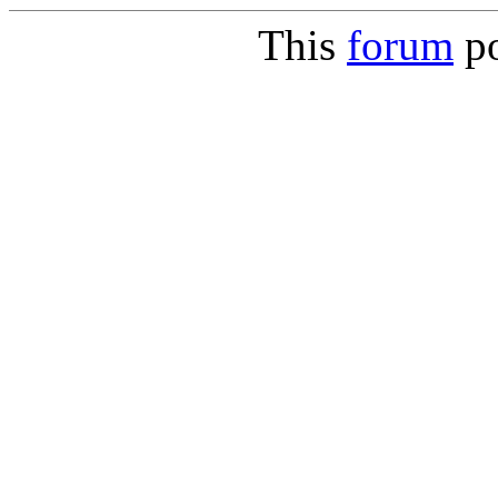
This
forum
p