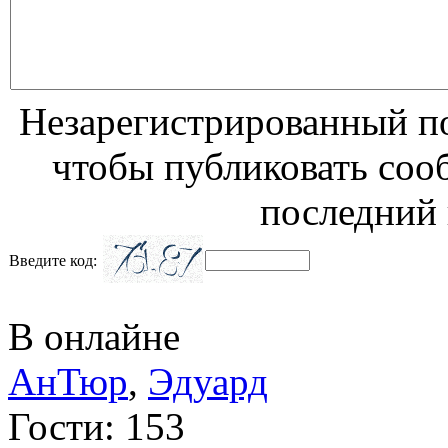
Незарегистрированный по
чтобы публиковать соо
последний 
Введите код:
В онлайне
АнТюр
,
Эдуард
Гости: 153