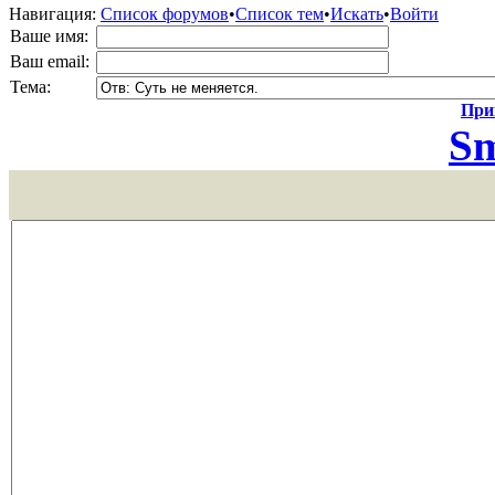
Навигация:
Список форумов
•
Список тем
•
Искать
•
Войти
Ваше имя:
Ваш email:
Тема:
Прик
Sm