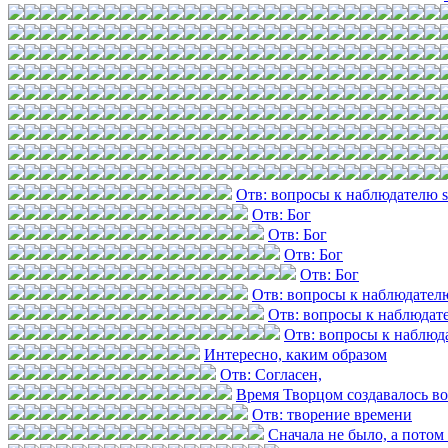
Отв: вопросы к наблюдателю 
Отв: Бог
Отв: Бог
Отв: Бог
Отв: Бог
Отв: вопросы к наблюдател
Отв: вопросы к наблюдат
Отв: вопросы к наблюд
Интересно, каким образом
Отв: Согласен,
Время Творцом создавалось в
Отв: творение времени
Сначала не было, а потом 