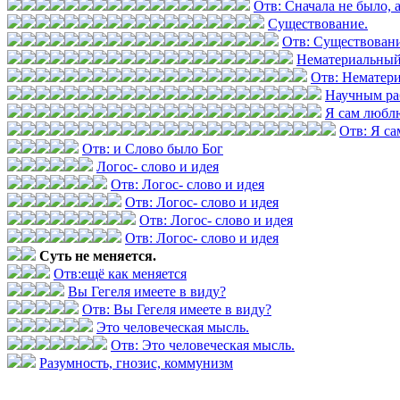
Отв: Сначала не было, а
Существование.
Отв: Существовани
Нематериальный
Отв: Нематер
Научным ра
Я сам любл
Отв: Я с
Отв: и Слово было Бог
Логос- слово и идея
Отв: Логос- слово и идея
Отв: Логос- слово и идея
Отв: Логос- слово и идея
Отв: Логос- слово и идея
Суть не меняется.
Отв:ещё как меняется
Вы Гегеля имеете в виду?
Отв: Вы Гегеля имеете в виду?
Это человеческая мысль.
Отв: Это человеческая мысль.
Разумность, гнозис, коммунизм