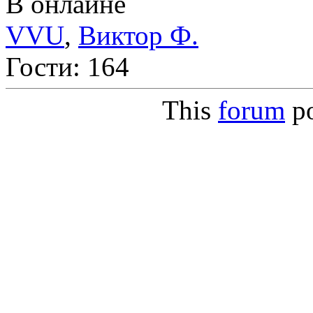
В онлайне
VVU
,
Виктор Ф.
Гости: 164
This
forum
p