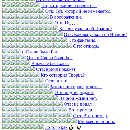
Тот, который не изменяется.
Отв: Тот, который не изменяется.
В воображении.
Отв: Ну, да,
Как вы узнали об Иоанне?
Отв: Как вы узнали об Иоанне?
Это фантазия.
Отв: отнюдь,
и Слово было Бог
Отв: и Слово было Бог
В начале был хаос.
Отв: время покажет
Кто сотворил Творца?
Отв: никто
Законы ниспровергаются.
Отв: подтверждаете
Вечной жизни нет.
Отв: не понял
Вот пример.
Отв: Вот пример.
Множественность.
до того как