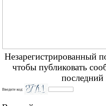
Незарегистрированный по
чтобы публиковать соо
последний 
Введите код: