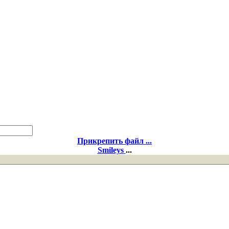
Прикрепить файл ...
Smileys
...