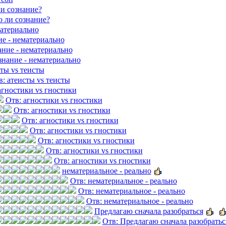
ли сознание?
о ли сознание?
материально
ие - нематериально
ание - нематериально
знание - нематериально
ты vs теисты
в: атеисты vs теисты
агностики vs гностики
Отв: агностики vs гностики
Отв: агностики vs гностики
Отв: агностики vs гностики
Отв: агностики vs гностики
Отв: агностики vs гностики
Отв: агностики vs гностики
Отв: агностики vs гностики
нематериальное - реально
Отв: нематериальное - реально
Отв: нематериальное - реально
Отв: нематериальное - реально
Предлагаю сначала разобраться
Отв: Предлагаю сначала разобратьс