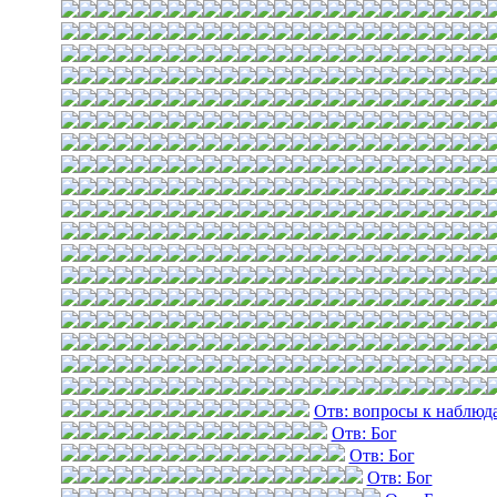
Отв: вопросы к наблюд
Отв: Бог
Отв: Бог
Отв: Бог