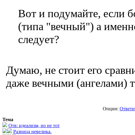
Вот и подумайте, если 
(типа "вечный") а именн
следует?
Думаю, не стоит его срав
даже вечными (ангелами) 
Опции:
Ответи
Тема
Отв: идеализм, но не тот
Разница невелика.