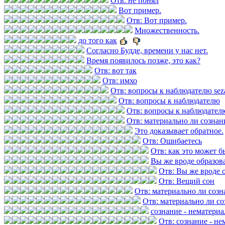
Отв: не понял
Вот пример.
Отв: Вот пример.
Множественность.
до того как
Согласно Будде, времени у нас нет.
Время появилось позже, это как?
Отв: вот так
Отв: имхо
Отв: вопросы к наблюдателю se
Отв: вопросы к наблюдателю
Отв: вопросы к наблюдател
Отв: материально ли сознан
Это доказывает обратное.
Отв: Ошибаетесь
Отв: как это может б
Вы же вроде образов
Отв: Вы же вроде 
Отв: Вещий сон
Отв: материально ли созн
Отв: материально ли со
сознание - нематери
Отв: сознание - н