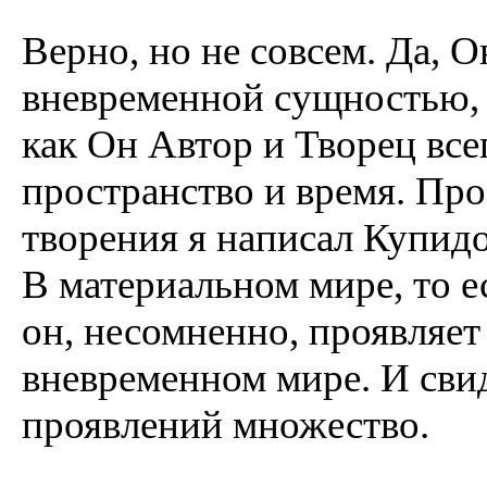
Верно, но не совсем. Да, О
вневременной сущностью, н
как Он Автор и Творец все
пространство и время. Пр
творения я написал Купидо
В материальном мире, то е
он, несомненно, проявляет
вневременном мире. И свид
проявлений множество.