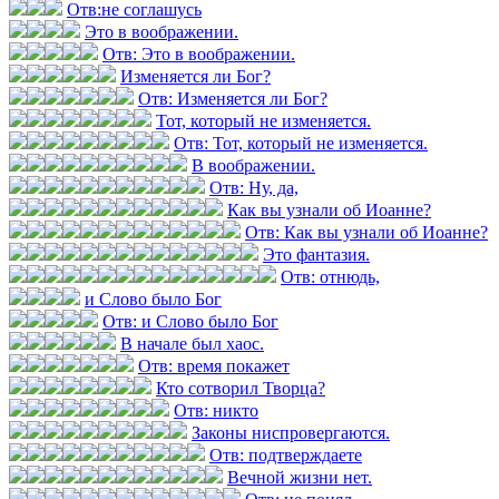
Отв:не соглашусь
Это в воображении.
Отв: Это в воображении.
Изменяется ли Бог?
Отв: Изменяется ли Бог?
Тот, который не изменяется.
Отв: Тот, который не изменяется.
В воображении.
Отв: Ну, да,
Как вы узнали об Иоанне?
Отв: Как вы узнали об Иоанне?
Это фантазия.
Отв: отнюдь,
и Слово было Бог
Отв: и Слово было Бог
В начале был хаос.
Отв: время покажет
Кто сотворил Творца?
Отв: никто
Законы ниспровергаются.
Отв: подтверждаете
Вечной жизни нет.