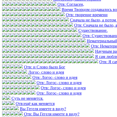
Отв: Согласен,
Время Творцом создавалось в
Отв: творение времени
Сначала не было, а потом 
Отв: Сначала не было, а
Существование.
Отв: Существовани
Нематериальный
Отв: Нематер
Научным ра
Я сам любл
Отв: Я с
Отв: и Слово было Бог
Логос- слово и идея
Отв: Логос- слово и идея
Отв: Логос- слово и идея
Отв: Логос- слово и идея
Отв: Логос- слово и идея
Суть не меняется.
Отв:ещё как меняется
Вы Гегеля имеете в виду?
Отв: Вы Гегеля имеете в виду?