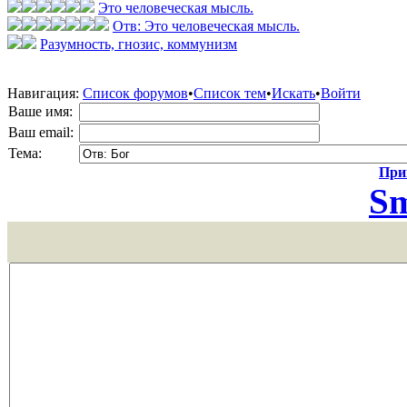
Это человеческая мысль.
Отв: Это человеческая мысль.
Разумность, гнозис, коммунизм
Навигация:
Список форумов
•
Список тем
•
Искать
•
Войти
Ваше имя:
Ваш email:
Тема:
Прик
Sm