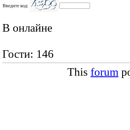
Введите код:
В онлайне
Гости: 146
This
forum
p